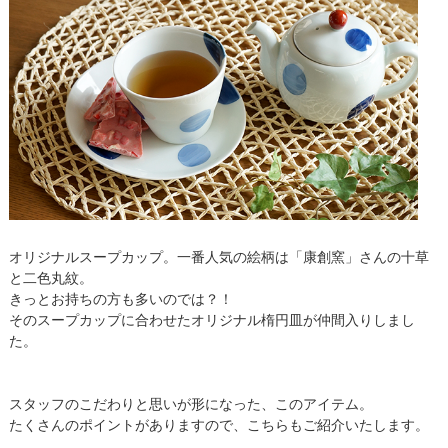
オリジナルスープカップ。一番人気の絵柄は「康創窯」さんの十草
と二色丸紋。
きっとお持ちの方も多いのでは？！
そのスープカップに合わせたオリジナル楕円皿が仲間入りしまし
た。
スタッフのこだわりと思いが形になった、このアイテム。
たくさんのポイントがありますので、こちらもご紹介いたします。