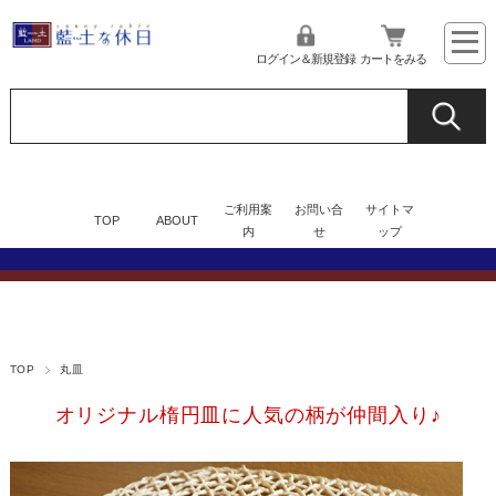
ログイン＆新規登録
カートをみる
ご利用案
お問い合
サイトマ
TOP
ABOUT
内
せ
ップ
TOP
丸皿
オリジナル楕円皿に人気の柄が仲間入り♪