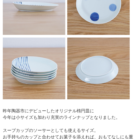
昨年陶器市にデビューしたオリジナル楕円皿に
今年は小サイズも加わり充実のラインナップとなりました。
スープカップのソーサーとしても使えるサイズ。
お手持ちのカップと合わせてお菓子を添えれば、おもてなしにも重