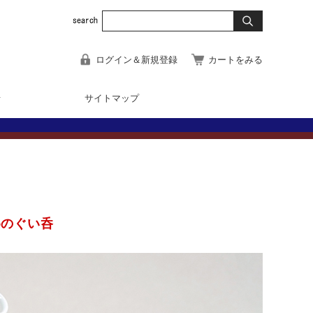
ログイン＆新規登録
カートをみる
せ
サイトマップ
めのぐい呑