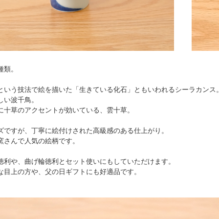
種類。
という技法で絵を描いた「生きている化石」ともいわれるシーラカンス
しい波千鳥。
に十草のアクセントが効いている、雲十草。
ズですが、丁寧に絵付けされた高級感のある仕上がり。
窯さんで人気の絵柄です。
徳利や、曲げ輪徳利とセット使いにもしていただけます。
な目上の方や、父の日ギフトにも好適品です。