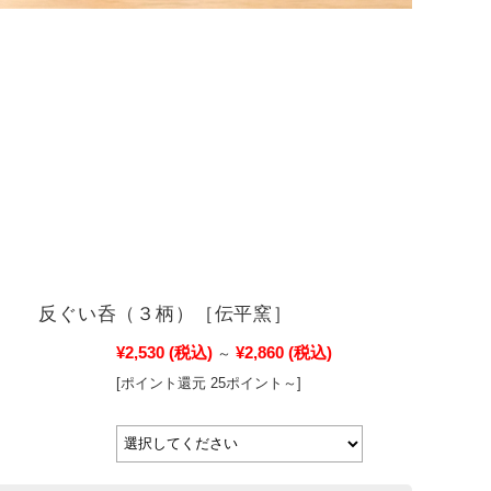
反ぐい呑（３柄）［伝平窯］
¥2,530
(税込)
¥2,860
(税込)
～
[ポイント還元 25ポイント～]