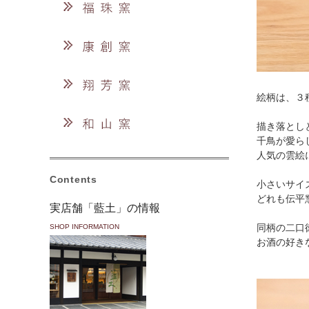
絵柄は、３
描き落とし
千鳥が愛ら
人気の雲絵
Contents
小さいサイ
どれも伝平
実店舗「藍土」の情報
SHOP INFORMATION
同柄の二口
お酒の好き