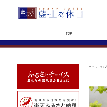
TOP
TOP
カッ