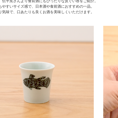
、伝平窯さんより食前酒にもぴったりな反ぐい吞をご紹介。
ちやすいサイズ感で、日本酒や食前酒におすすめの一品。
り気味で、口あたりも良くお酒を美味しくいただけます。