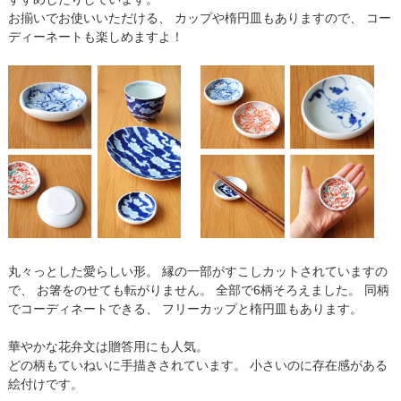
お揃いでお使いいただける、 カップや楕円皿もありますので、 コー
ディーネートも楽しめますよ！
丸々っとした愛らしい形。 縁の一部がすこしカットされていますの
で、 お箸をのせても転がりません。 全部で6柄そろえました。 同柄
でコーディネートできる、 フリーカップと楕円皿もあります。
華やかな花弁文は贈答用にも人気。
どの柄もていねいに手描きされています。 小さいのに存在感がある
絵付けです。