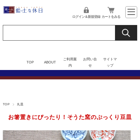
ログイン＆新規登録
カートをみる
ご利用案
お問い合
サイトマ
TOP
ABOUT
内
せ
ップ
TOP
丸皿
お箸置きにぴったり！そうた窯のぷっくり豆皿