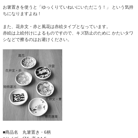
お箸置きを使うと「ゆっくりていねいにいただこう！」 という気持
ちになりますよね！
また、花弁文・赤と風花は赤絵タイプとなっています。
赤絵は上絵付けによるものですので、キズ防止のために かたいタワ
シなどで擦るのはお避けください。
■商品名 丸箸置き・6柄