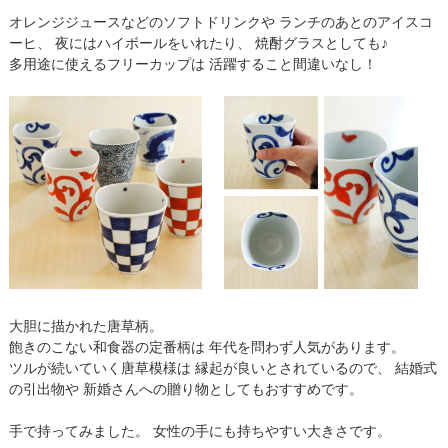
オレンジジュースなどのソフトドリンクや ランチのあとのアイスコ
ーヒ、 夜にはハイボールをいれたり、 焼酎グラスとしても♪
多用途に使えるフリーカップは 活躍すること間違いなし！
大胆に描かれた唐草柄。
飽きのこない和食器の定番柄は 年代を問わず人気があります。
ツルが続いていく唐草模様は 縁起が良いとされているので、 結婚式
の引出物や 新婚さんへの贈り物としてもおすすめです。
手で持ってみました。 女性の手にも持ちやすい大きさです。