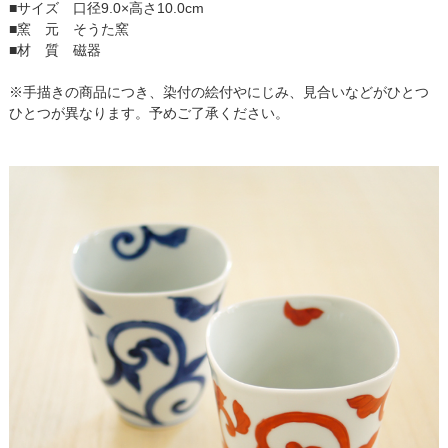
■サイズ 口径9.0×高さ10.0cm
■窯 元 そうた窯
■材 質 磁器
※手描きの商品につき、染付の絵付やにじみ、見合いなどがひとつ
ひとつが異なります。予めご了承ください。