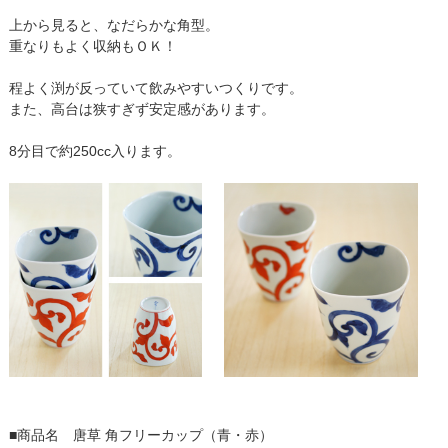
上から見ると、なだらかな角型。
重なりもよく収納もＯＫ！
程よく渕が反っていて飲みやすいつくりです。
また、高台は狭すぎず安定感があります。
8分目で約250cc入ります。
■商品名 唐草 角フリーカップ（青・赤）