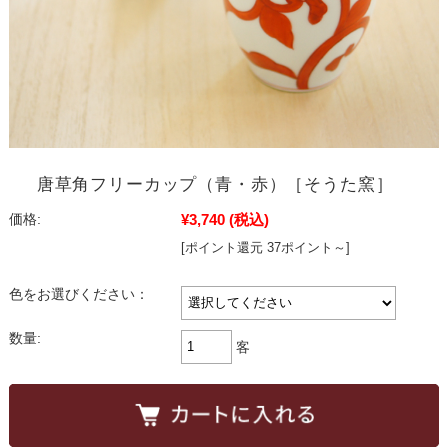
唐草角フリーカップ（青・赤）［そうた窯］
¥3,740
(税込)
価格:
[ポイント還元 37ポイント～]
色をお選びください：
数量:
客