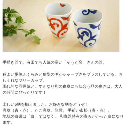
手描き器で、有田でも人気の高い「そうた窯」さんの器。
程よい胴体ふくらみと角型の渕がシャープさをプラスしている、お
しゃれなフリーカップ。
現代的な雰囲気と、すんなり和の食卓にも似合う品の良さは、大人
の時間にぴったりです！
楽しい6柄を揃えました。お好きな柄をどうぞ！
唐草（青・赤）、たこ唐草、龍雲、 手前が市松（青・赤）。
地肌の白磁は「白」ではなく、 和食器特有の青みがかった白になり
ます。