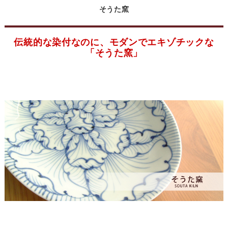
そうた窯
伝統的な染付なのに、モダンでエキゾチックな
「そうた窯」